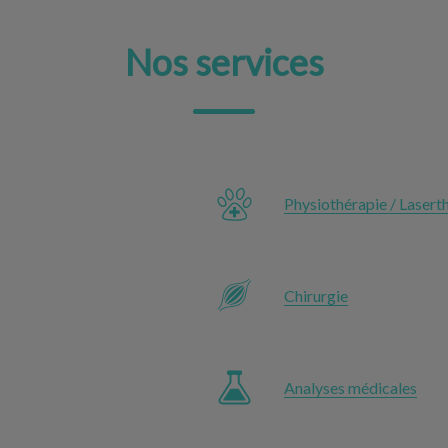
Nos services
Physiothérapie / Lasert
Chirurgie
Analyses médicales