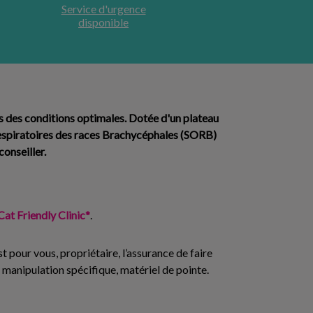
Service d'urgence
disponible
ns des conditions optimales. Dotée d'un plateau
spiratoires des races Brachycéphales (SORB)
conseiller.
Cat Friendly Clinic*
.
t pour vous, propriétaire, l’assurance de faire
, manipulation spécifique, matériel de pointe.