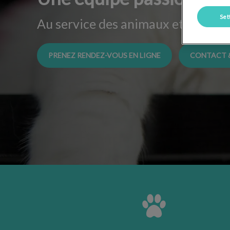
Set
Au service des animaux et de leurs
PRENEZ RENDEZ-VOUS EN LIGNE
CONTACT 