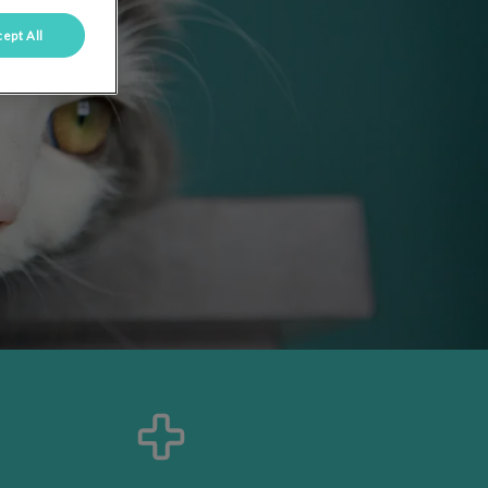
ept All