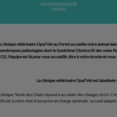
Une large gamme de
services
clinique vétérinaire Opal'Vet au Portel accueille votre animal da
 nombreuses pathologies dont le
Syndrôme Obstructif des voies Re
2, l'équipe est là pour vous accueillir, être à votre écoute et vous 
La clinique vétérinaire Opal'Vet est labelisée
linique *Amie des Chats répond à un cahier des charges strict. C'es
ficier à votre chat d'une prise en charge optimale : accueil adapté