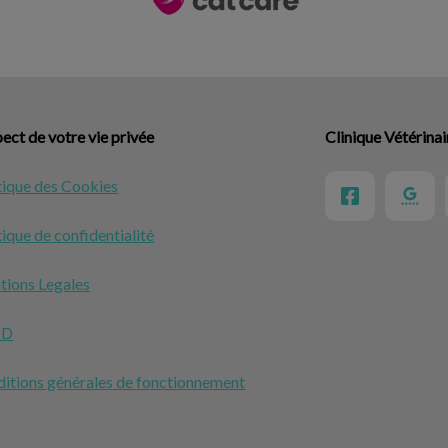
ect de votre vie privée
Clinique Vétérina
tique des Cookies
tique de confidentialité
ions Legales
PD
itions générales de fonctionnement